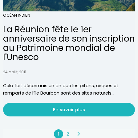
OCÉAN INDIEN
La Réunion fête le 1er
anniversaire de son inscription
au Patrimoine mondial de
l'Unesco
24 août, 2011
Cela fait désormais un an que les pitons, cirques et
remparts de l’île Bourbon sont des sites naturels...
En savoir plus
1
2