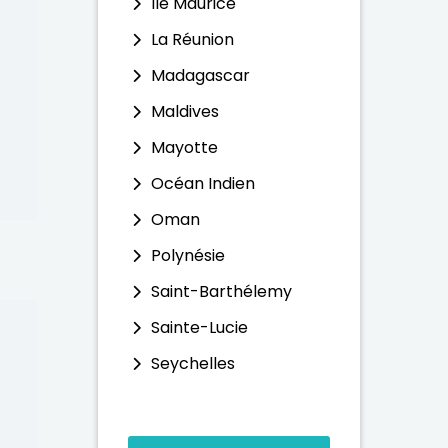
Ile Maurice
La Réunion
Madagascar
Maldives
Mayotte
Océan Indien
Oman
Polynésie
Saint-Barthélemy
Sainte-Lucie
Seychelles