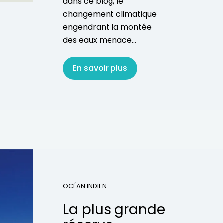
dans ce blog, le
changement climatique
engendrant la montée
des eaux menace...
En savoir plus
OCÉAN INDIEN
La plus grande