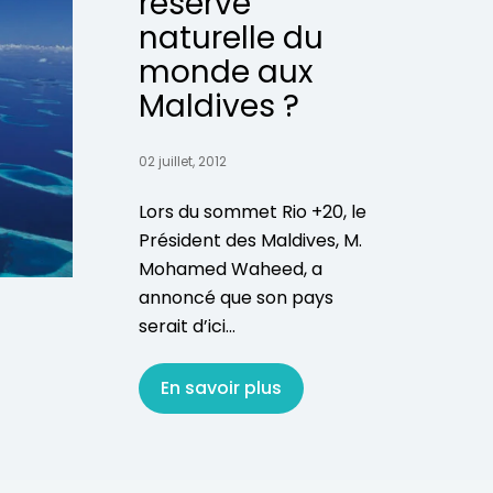
réserve
naturelle du
monde aux
Maldives ?
02 juillet, 2012
Lors du sommet Rio +20, le
Président des Maldives, M.
Mohamed Waheed, a
annoncé que son pays
serait d’ici...
En savoir plus