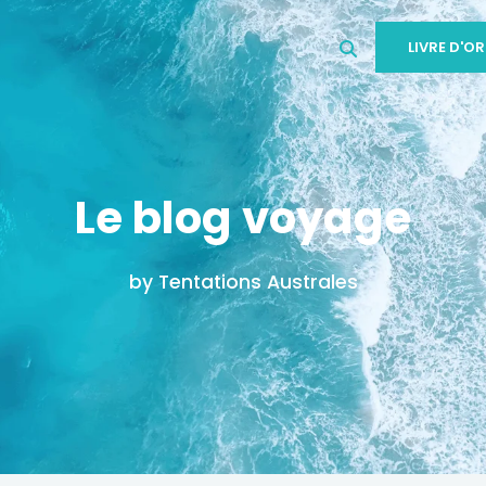
LIVRE D'OR
Le blog voyage
by Tentations Australes