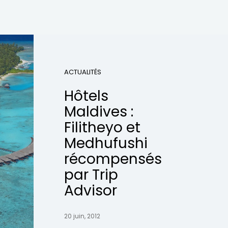
ACTUALITÉS
Hôtels
Maldives :
Filitheyo et
Medhufushi
récompensés
par Trip
Advisor
20 juin, 2012