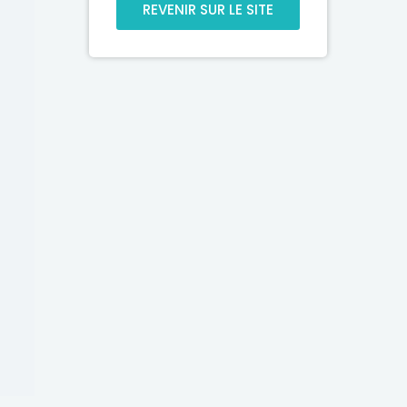
REVENIR SUR LE SITE