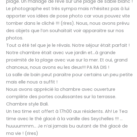
plage. Un mariage de rêve sur une plage de sable blanc !
Le photographe est très sympa mais n’hésitez pas à lui
apporter vos idées de pose photo car vous pouvez vite
tomber dans le cliché !!! (rires). Nous, nous avons prévu
des objets que l’on souhaitait voir apparaitre sur nos
photos.
Tout a été tel que je le rêvais. Notre séjour était parfait !
Notre chambre était avec vue jardin et…à grande
proximité de la plage avec vue sur la mer. Et oui, grand
chanceux, nous avons eu les deux!!! PA RA DIS !
La salle de bain peut paraitre pour certains un peu petite
mais elle nous a suffit !
Nous avons apprécié la chambre avec ouverture
complète des portes coulissantes sur la terrasse.
Chambre style Bali.
Un tea time est offert à 17h00 aux résidents. Ah! Le Tea
time avec le thé glacé à la vanille des Seychelles !!! …
huuuummm… Je n’ai jamais bu autant de thé glacé de
ma vie ! (rires)