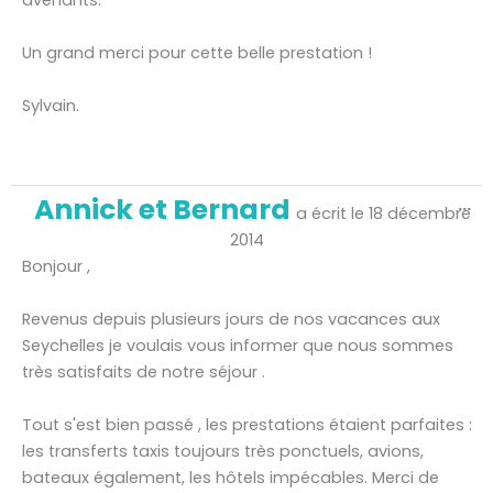
Un grand merci pour cette belle prestation !
Sylvain.
Ou
Annick et Bernard
...
ce
a écrit le
18 décembre
bo
mé
2014
Bonjour ,
Revenus depuis plusieurs jours de nos vacances aux
Seychelles je voulais vous informer que nous sommes
très satisfaits de notre séjour .
Tout s'est bien passé , les prestations étaient parfaites :
les transferts taxis toujours très ponctuels, avions,
bateaux également, les hôtels impécables. Merci de