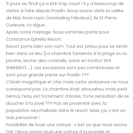
5 jours au final ça a été trop court ! Il y a beaucoup de
visites à faire depuis Praslin. Nous avons visité la vallée
de Mai, Anse Lazio (snorkeling fabuleux), Ile St Pierre,
Curieuse, La digue…
Après notre mariage, Nous sommes partis pour
Constance Ephelia Resort.
Resort porte bien son nom. Tout est prévu pour se sentir
bien dans ce lieu (La chambre farniente à la plage ou la
piscine, siroter des cocktails, soins en institut SPA
SHISHEIDO …). Les excursions sont peu nombreuses et
sont pour grande partie sur Praslin ???
C’était magnifique et chic mais cette ambiance ne nous
correspond pas. La chambre était whouahou mais petit
bémol, l’eau est fortement chlorée, forte sensation de se
doucher à la javel ??? Pas de proximité avec la
population seychelloise dans le resort. Mais ça, c’est un
avis personnel !
Possibilité de louer une voiture : c’est ce que nous avons
fait ! Nous avons loué une voiture à la journée et