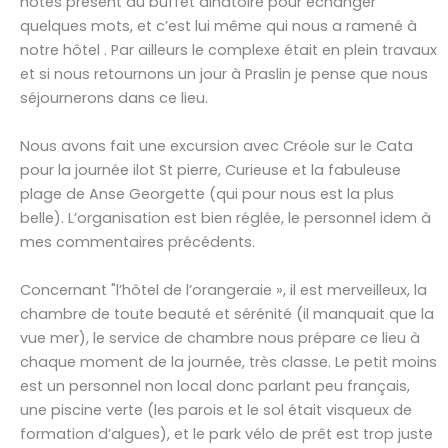
hôtes présent au buffet dinatoire pour échanger
quelques mots, et c’est lui même qui nous a ramené à
notre hôtel . Par ailleurs le complexe était en plein travaux
et si nous retournons un jour à Praslin je pense que nous
séjournerons dans ce lieu.
Nous avons fait une excursion avec Créole sur le Cata
pour la journée ilot St pierre, Curieuse et la fabuleuse
plage de Anse Georgette (qui pour nous est la plus
belle). L’organisation est bien réglée, le personnel idem à
mes commentaires précédents.
Concernant "l’hôtel de l’orangeraie », il est merveilleux, la
chambre de toute beauté et sérénité (il manquait que la
vue mer), le service de chambre nous prépare ce lieu à
chaque moment de la journée, très classe. Le petit moins
est un personnel non local donc parlant peu français,
une piscine verte (les parois et le sol était visqueux de
formation d’algues), et le park vélo de prêt est trop juste