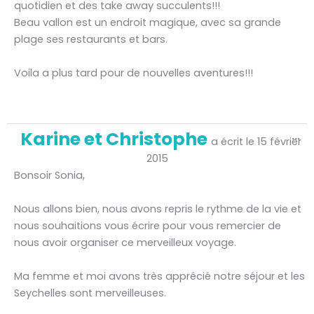
quotidien et des take away succulents!!!
Beau vallon est un endroit magique, avec sa grande
plage ses restaurants et bars.
Voila a plus tard pour de nouvelles aventures!!!
Ou
Karine et Christophe
...
ce
a écrit le
15 février
bo
mé
2015
Bonsoir Sonia,
Nous allons bien, nous avons repris le rythme de la vie et
nous souhaitions vous écrire pour vous remercier de
nous avoir organiser ce merveilleux voyage.
Ma femme et moi avons très apprécié notre séjour et les
Seychelles sont merveilleuses.