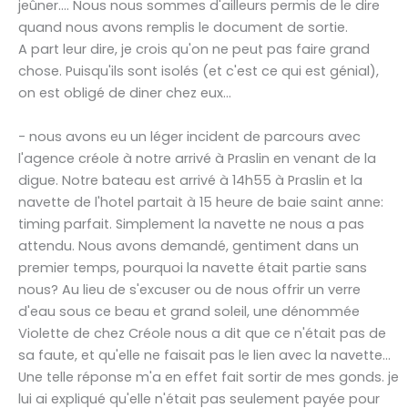
jeûner.... Nous nous sommes d'ailleurs permis de le dire
quand nous avons remplis le document de sortie.
A part leur dire, je crois qu'on ne peut pas faire grand
chose. Puisqu'ils sont isolés (et c'est ce qui est génial),
on est obligé de diner chez eux...
- nous avons eu un léger incident de parcours avec
l'agence créole à notre arrivé à Praslin en venant de la
digue. Notre bateau est arrivé à 14h55 à Praslin et la
navette de l'hotel partait à 15 heure de baie saint anne:
timing parfait. Simplement la navette ne nous a pas
attendu. Nous avons demandé, gentiment dans un
premier temps, pourquoi la navette était partie sans
nous? Au lieu de s'excuser ou de nous offrir un verre
d'eau sous ce beau et grand soleil, une dénommée
Violette de chez Créole nous a dit que ce n'était pas de
sa faute, et qu'elle ne faisait pas le lien avec la navette...
Une telle réponse m'a en effet fait sortir de mes gonds. je
lui ai expliqué qu'elle n'était pas seulement payée pour