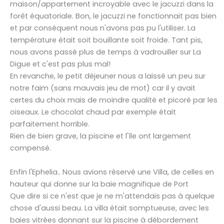
maison/appartement incroyable avec le jacuzzi dans la
forêt équatoriale. Bon, le jacuzzi ne fonctionnait pas bien
et par conséquent nous n'avons pas pu l'utiliser. La
température était soit bouillante soit froide. Tant pis,
nous avons passé plus de temps à vadrouiller sur La
Digue et c'est pas plus mal!
En revanche, le petit déjeuner nous a laissé un peu sur
notre faim (sans mauvais jeu de mot) car il y avait
certes du choix mais de moindre qualité et picoré par les
oiseaux. Le chocolat chaud par exemple était
parfaitement horrible.
Rien de bien grave, la piscine et l'île ont largement
compensé.
Enfin l'Ephelia.. Nous avions réservé une Villa, de celles en
hauteur qui donne sur la baie magnifique de Port
Que dire si ce n'est que je ne m'attendais pas à quelque
chose d'aussi beau. La villa était somptueuse, avec les
baies vitrées donnant sur la piscine à débordement