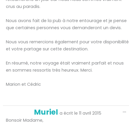
crus au paradis.
Nous avons fait de la pub à notre entourage et je pense
que certaines personnes vous demanderont un devis.
Nous vous remercions également pour votre disponibilité
et votre partage sur cette destination.
En résumé, notre voyage était vraiment parfait et nous
en sommes ressortis très heureux. Merci.
Marion et Cédric
Ou
Muriel
...
ce
a écrit le
11 avril 2015
bo
mé
Bonsoir Madame,