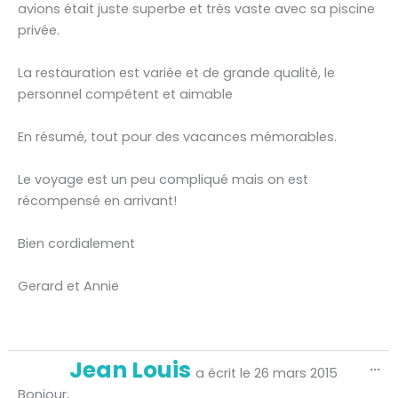
avions était juste superbe et très vaste avec sa piscine
privée.
La restauration est variée et de grande qualité, le
personnel compétent et aimable
En résumé, tout pour des vacances mémorables.
Le voyage est un peu compliqué mais on est
récompensé en arrivant!
Bien cordialement
Gerard et Annie
Ou
Jean Louis
...
ce
a écrit le
26 mars 2015
bo
mé
Bonjour,