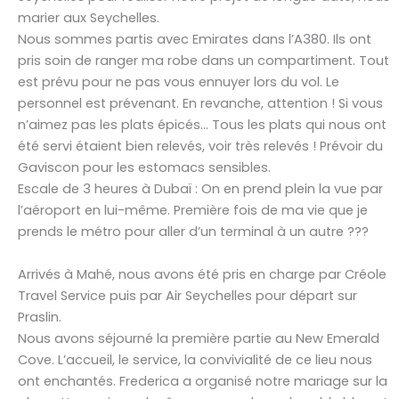
marier aux Seychelles.
Nous sommes partis avec Emirates dans l’A380. Ils ont
pris soin de ranger ma robe dans un compartiment. Tout
est prévu pour ne pas vous ennuyer lors du vol. Le
personnel est prévenant. En revanche, attention ! Si vous
n’aimez pas les plats épicés… Tous les plats qui nous ont
été servi étaient bien relevés, voir très relevés ! Prévoir du
Gaviscon pour les estomacs sensibles.
Escale de 3 heures à Dubaï : On en prend plein la vue par
l’aéroport en lui-même. Première fois de ma vie que je
prends le métro pour aller d’un terminal à un autre ???
Arrivés à Mahé, nous avons été pris en charge par Créole
Travel Service puis par Air Seychelles pour départ sur
Praslin.
Nous avons séjourné la première partie au New Emerald
Cove. L’accueil, le service, la convivialité de ce lieu nous
ont enchantés. Frederica a organisé notre mariage sur la