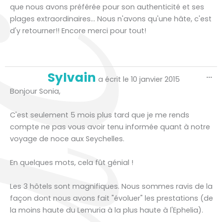
que nous avons préférée pour son authenticité et ses
plages extraordinaires... Nous n'avons qu'une hâte, c'est
d'y retourner!! Encore merci pour tout!
Ou
Sylvain
...
ce
a écrit le
10 janvier 2015
bo
mé
Bonjour Sonia,
C'est seulement 5 mois plus tard que je me rends
compte ne pas vous avoir tenu informée quant à notre
voyage de noce aux Seychelles.
En quelques mots, cela fût génial !
Les 3 hôtels sont magnifiques. Nous sommes ravis de la
façon dont nous avons fait "évoluer" les prestations (de
la moins haute du Lemuria à la plus haute à l'Ephelia).