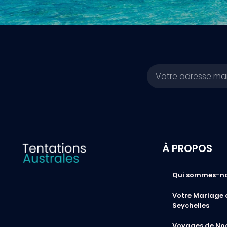
Email
À PROPOS
Qui sommes-n
Votre Mariage 
Seychelles
Voyages de No