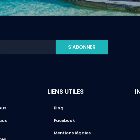
S'ABONNER
LIENS UTILES
I
ous
Blog
aux
Facebook
Mentions légales
ces