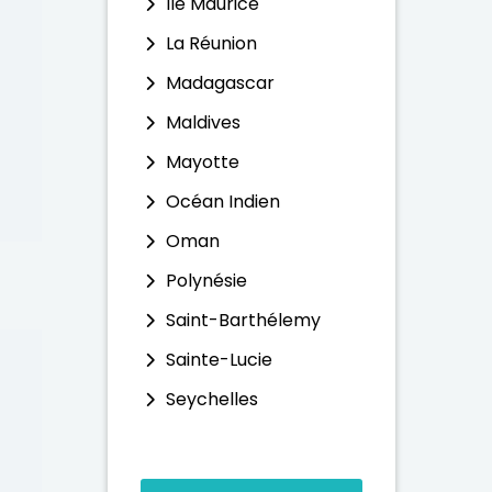
Ile Maurice
La Réunion
Madagascar
Maldives
Mayotte
Océan Indien
Oman
Polynésie
Saint-Barthélemy
Sainte-Lucie
Seychelles