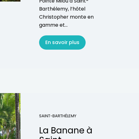
Pointe Milou à Saint-
Barthélemy, l’hôtel
Christopher monte en
gamme et...
En savoir plus
SAINT-BARTHÉLEMY
La Banane à