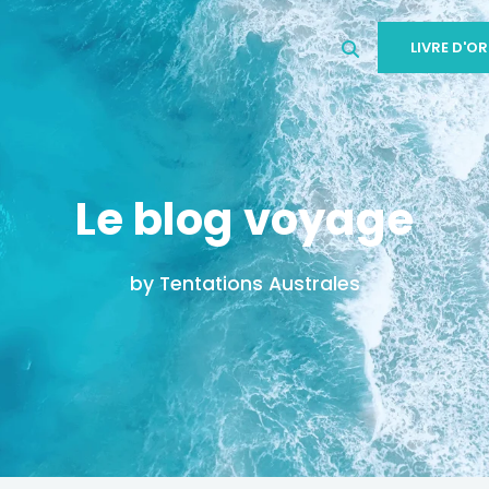
LIVRE D'OR
Le blog voyage
by Tentations Australes