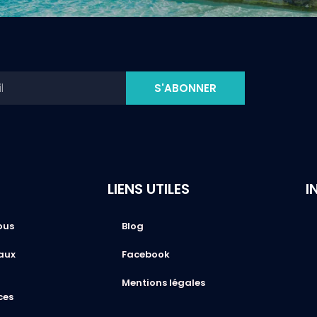
S'ABONNER
LIENS UTILES
I
ous
Blog
aux
Facebook
Mentions légales
ces