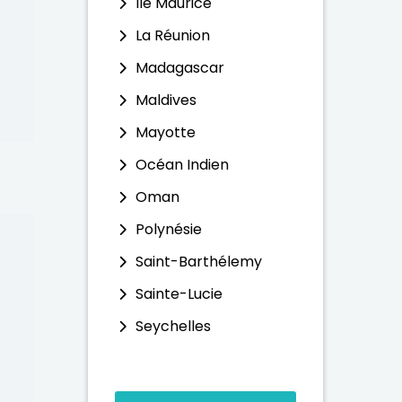
Ile Maurice
La Réunion
Madagascar
Maldives
Mayotte
Océan Indien
Oman
Polynésie
Saint-Barthélemy
Sainte-Lucie
Seychelles