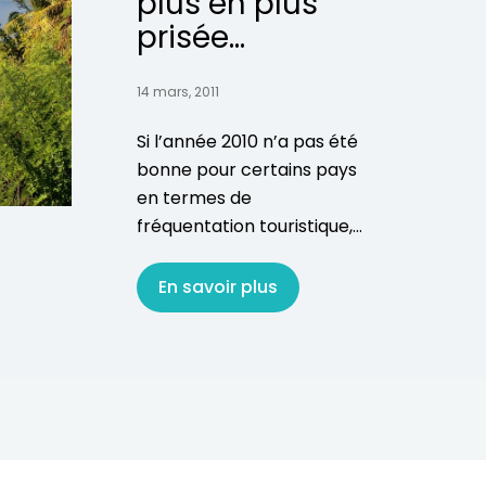
plus en plus
prisée...
14 mars, 2011
Si l’année 2010 n’a pas été
bonne pour certains pays
en termes de
fréquentation touristique,...
En savoir plus