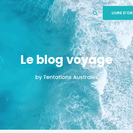
LIVRE D'OR
Le blog voyage
by Tentations Australes