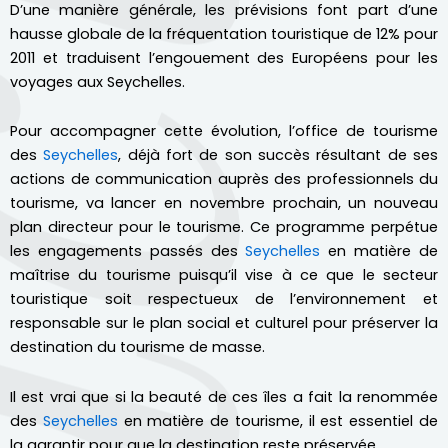
D’une manière générale, les prévisions font part d’une
hausse globale de la fréquentation touristique de 12% pour
2011 et traduisent l’engouement des Européens pour les
voyages aux Seychelles.
Pour accompagner cette évolution, l’office de tourisme
des
Seychelles
, déjà fort de son succès résultant de ses
actions de communication auprès des professionnels du
tourisme, va lancer en novembre prochain, un nouveau
plan directeur pour le tourisme. Ce programme perpétue
les engagements passés des
Seychelles
en matière de
maîtrise du tourisme puisqu’il vise à ce que le secteur
touristique soit respectueux de l’environnement et
responsable sur le plan social et culturel pour préserver la
destination du tourisme de masse.
Il est vrai que si la beauté de ces îles a fait la renommée
des
Seychelles
en matière de tourisme, il est essentiel de
la garantir pour que la destination reste préservée.