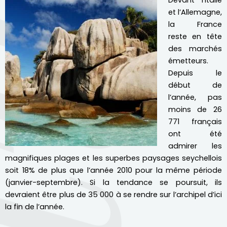
Devant l’Italie
et l’Allemagne,
la France
reste en tête
des marchés
émetteurs.
Depuis le
début de
l’année, pas
moins de 26
771 français
ont été
admirer les
magnifiques plages et les superbes paysages seychellois
soit 18% de plus que l’année 2010 pour la même période
(janvier-septembre). Si la tendance se poursuit, ils
devraient être plus de 35 000 à se rendre sur l’archipel d’ici
la fin de l’année.