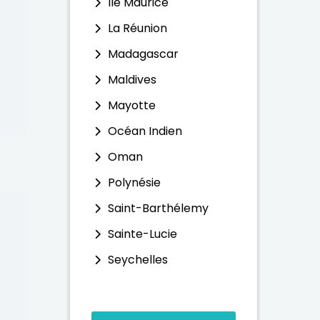
Ile Maurice
La Réunion
Madagascar
Maldives
Mayotte
Océan Indien
Oman
Polynésie
Saint-Barthélemy
Sainte-Lucie
Seychelles