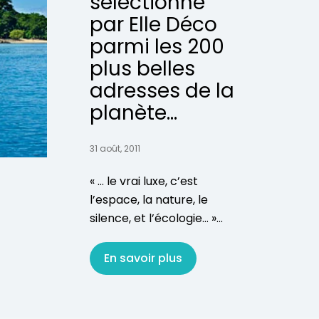
sélectionné
par Elle Déco
parmi les 200
plus belles
adresses de la
planète...
31 août, 2011
« … le vrai luxe, c’est
l’espace, la nature, le
silence, et l’écologie… »...
En savoir plus