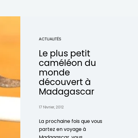
ACTUALITÉS
Le plus petit
caméléon du
monde
découvert à
Madagascar
17 février, 2012
La prochaine fois que vous
partez en voyage à
Madagascar, vous