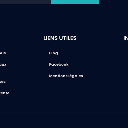
LIENS UTILES
I
ous
Blog
aux
Facebook
Mentions légales
ces
vente