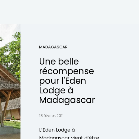
MADAGASCAR
Une belle
récompense
pour l'Eden
Lodge à
Madagascar
18 février, 2011
L’Eden Lodge à
Madagascar vient d’être