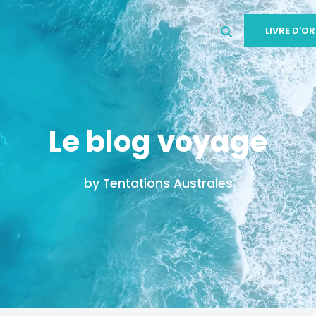
LIVRE D'OR
Le blog voyage
by Tentations Australes