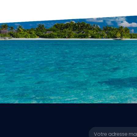
Email