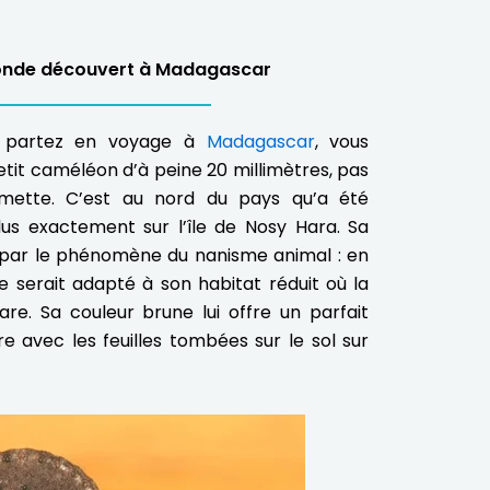
monde découvert à Madagascar
s partez en voyage à
Madagascar
, vous
etit caméléon d’à peine 20 millimètres, pas
lumette. C’est au nord du pays qu’a été
lus exactement sur l’île de Nosy Hara. Sa
it par le phénomène du nanisme animal : en
e serait adapté à son habitat réduit où la
are. Sa couleur brune lui offre un parfait
 avec les feuilles tombées sur le sol sur