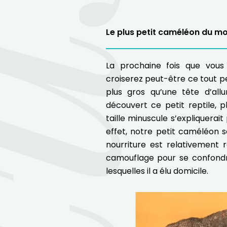
Le plus petit caméléon du 
La prochaine fois que vou
croiserez peut-être ce tout p
plus gros qu’une tête d’al
découvert ce petit reptile, p
taille minuscule s’expliquera
effet, notre petit caméléon s
nourriture est relativement r
camouflage pour se confondre
lesquelles il a élu domicile.