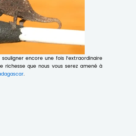
ouligner encore une fois l’extraordinaire
 Une richesse que nous vous serez amené à
dagascar
.