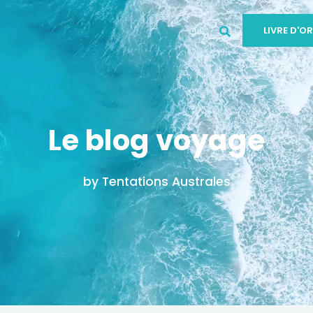
LIVRE D'OR
Le blog voyage
by Tentations Australes