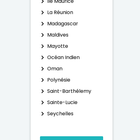
Ile Maurice
La Réunion
Madagascar
Maldives
Mayotte
Océan Indien
Oman
Polynésie
Saint-Barthélemy
Sainte-Lucie
Seychelles