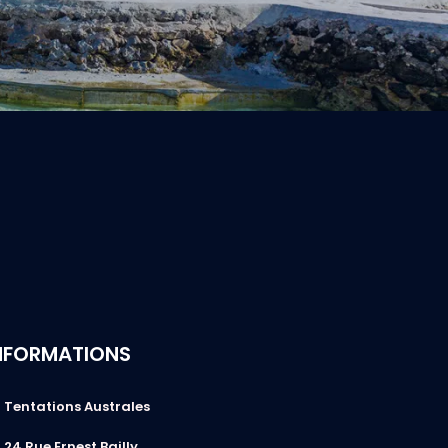
NFORMATIONS
Tentations Australes
24 Rue Ernest Bailly