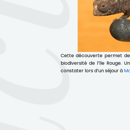
Cette découverte permet de s
biodiversité de l’île Rouge.
constater lors d’un séjour à
Ma