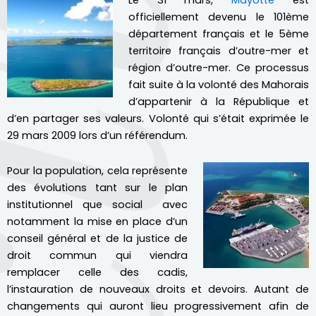
Le 31 mars,
Mayotte
est
officiellement devenu le 101ème
département français et le 5ème
territoire français d’outre-mer et
région d’outre-mer. Ce processus
fait suite à la volonté des Mahorais
d’appartenir à la République et
d’en partager ses valeurs. Volonté qui s’était exprimée le
29 mars 2009 lors d’un référendum.
Pour la population, cela représente
des évolutions tant sur le plan
institutionnel que social avec
notamment la mise en place d’un
conseil général et de la justice de
droit commun qui viendra
remplacer celle des cadis,
l’instauration de nouveaux droits et devoirs. Autant de
changements qui auront lieu progressivement afin de