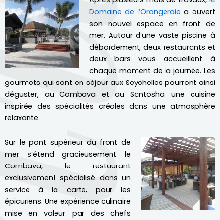
Après plusieurs mois de travaux,
le
Domaine de l’Orangeraie
a ouvert
son nouvel espace en front de
mer. Autour d’une vaste piscine à
débordement, deux restaurants et
deux bars vous accueillent à
chaque moment de la journée. Les
gourmets qui sont en séjour aux Seychelles pourront ainsi
déguster, au Combava et au Santosha, une cuisine
inspirée des spécialités créoles dans une atmosphère
relaxante.
Sur le pont supérieur du front de
mer s’étend gracieusement le
Combava, le restaurant
exclusivement spécialisé dans un
service à la carte, pour les
épicuriens. Une expérience culinaire
mise en valeur par des chefs