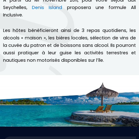
A partir du 1er novembre 2011, pour votre séjour aux
Seychelles,
Denis Island
proposera une formule All
Inclusive.
Les hôtes bénéficieront ainsi de 3 repas quotidiens, les
alcools « maison », les bières locales, sélection de vins de
la cuvée du patron et de boissons sans alcool. Ils pourront
aussi pratiquer à leur guise les activités terrestres et
nautiques non motorisés disponibles sur l’île.