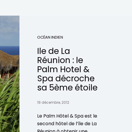
OCÉAN INDIEN
Ile de La
Réunion : le
Palm Hotel &
Spa décroche
sa 5ème étoile
19 décembre, 2012
Le Palm Hôtel & Spa est le
second hôtel de l’île de La
Réunion à obtenir une