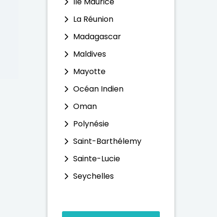
Ile Maurice
La Réunion
Madagascar
Maldives
Mayotte
Océan Indien
Oman
Polynésie
Saint-Barthélemy
Sainte-Lucie
Seychelles