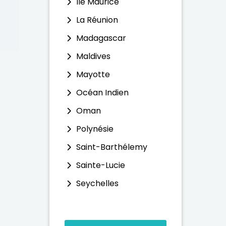
Ile Maurice
La Réunion
Madagascar
Maldives
Mayotte
Océan Indien
Oman
Polynésie
Saint-Barthélemy
Sainte-Lucie
Seychelles