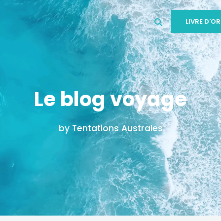
LIVRE D'OR
Le blog voyage
by Tentations Australes