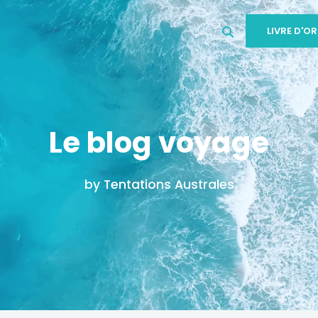
LIVRE D'OR
Le blog voyage
by Tentations Australes