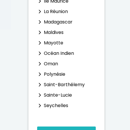
Ile Maurice
La Réunion
Madagascar
Maldives
Mayotte
Océan Indien
Oman
Polynésie
Saint-Barthélemy
Sainte-Lucie
Seychelles