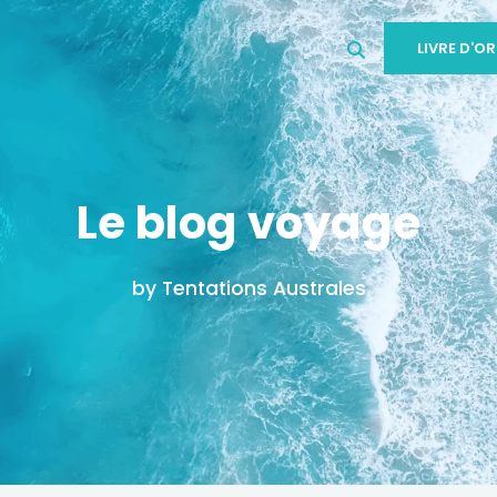
LIVRE D'OR
Le blog voyage
by Tentations Australes