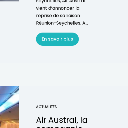
Seychelles, Air Austral
vient d’annoncer la
reprise de sa liaison
Réunion-Seychelles. A...
En savoir plus
ACTUALITÉS
Air Austral, la