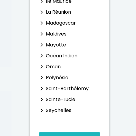
Ile Maurice
La Réunion
Madagascar
Maldives
Mayotte
Océan Indien
Oman
Polynésie
Saint-Barthélemy
Sainte-Lucie
Seychelles